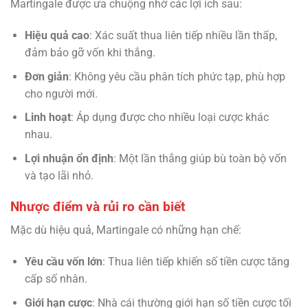
Martingale được ưa chuộng nhờ các lợi ích sau:
Hiệu quả cao
: Xác suất thua liên tiếp nhiều lần thấp,
đảm bảo gỡ vốn khi thắng.
Đơn giản
: Không yêu cầu phân tích phức tạp, phù hợp
cho người mới.
Linh hoạt
: Áp dụng được cho nhiều loại cược khác
nhau.
Lợi nhuận ổn định
: Một lần thắng giúp bù toàn bộ vốn
và tạo lãi nhỏ.
Nhược điểm và rủi ro cần biết
Mặc dù hiệu quả, Martingale có những hạn chế:
Yêu cầu vốn lớn
: Thua liên tiếp khiến số tiền cược tăng
cấp số nhân.
Giới hạn cược
: Nhà cái thường giới hạn số tiền cược tối