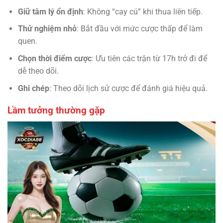
Giữ tâm lý ổn định
: Không “cay cú” khi thua liên tiếp.
Thử nghiệm nhỏ
: Bắt đầu với mức cược thấp để làm
quen.
Chọn thời điểm cược
: Ưu tiên các trận từ 17h trở đi để
dễ theo dõi.
Ghi chép
: Theo dõi lịch sử cược để đánh giá hiệu quả.
Lầm tưởng thường gặp