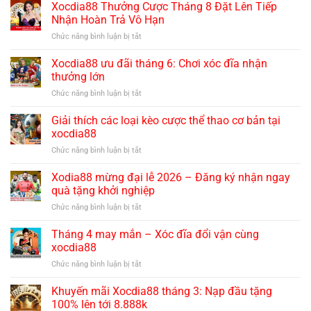
Xocdia88 Thưởng Cược Tháng 8 Đặt Lên Tiếp
Nhận Hoàn Trả Vô Hạn
ở
Chức năng bình luận bị tắt
Xocdia88
Thưởng
Xocdia88 ưu đãi tháng 6: Chơi xóc đĩa nhận
Cược
thưởng lớn
Tháng
ở
Chức năng bình luận bị tắt
8
Xocdia88
Đặt
ưu
Giải thích các loại kèo cược thể thao cơ bản tại
Lên
đãi
Tiếp
xocdia88
tháng
Nhận
ở
Chức năng bình luận bị tắt
6:
Hoàn
Giải
Chơi
Trả
thích
Xodia88 mừng đại lễ 2026 – Đăng ký nhận ngay
xóc
Vô
các
đĩa
quà tặng khởi nghiệp
Hạn
loại
nhận
ở
Chức năng bình luận bị tắt
kèo
thưởng
Xodia88
cược
lớn
mừng
Tháng 4 may mắn – Xóc đĩa đổi vận cùng
thể
đại
thao
xocdia88
lễ
cơ
ở
Chức năng bình luận bị tắt
2026
bản
Tháng
–
tại
4
Khuyến mãi Xocdia88 tháng 3: Nạp đầu tặng
Đăng
xocdia88
may
ký
100% lên tới 8.888k
mắn