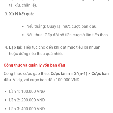
tài xỉu, chẵn lẻ).
Xử lý kết quả
:
Nếu thắng: Quay lại mức cược ban đầu.
Nếu thua: Gấp đôi số tiền cược ở lần tiếp theo.
Lặp lại
: Tiếp tục cho đến khi đạt mục tiêu lợi nhuận
hoặc dừng nếu thua quá nhiều.
Công thức và quản lý vốn ban đầu
Công thức cược gấp thếp:
Cược lần n = 2^(n-1) × Cược ban
đầu
. Ví dụ, với cược ban đầu 100.000 VNĐ:
Lần 1: 100.000 VNĐ
Lần 2: 200.000 VNĐ
Lần 3: 400.000 VNĐ