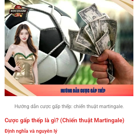
Hướng dẫn cược gấp thếp: chiến thuật martingale.
Cược gấp thếp là gì? (Chiến thuật Martingale)
Định nghĩa và nguyên lý