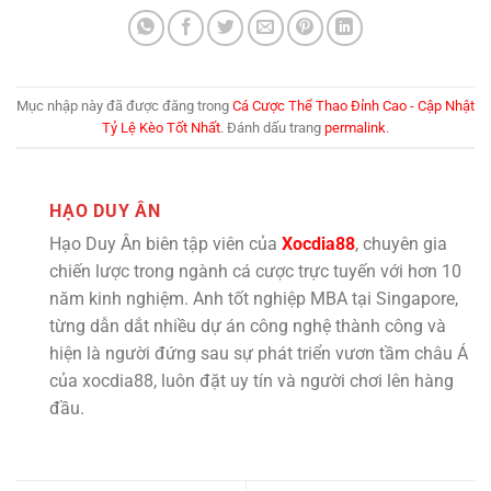
Mục nhập này đã được đăng trong
Cá Cược Thể Thao Đỉnh Cao - Cập Nhật
Tỷ Lệ Kèo Tốt Nhất
. Đánh dấu trang
permalink
.
HẠO DUY ÂN
Hạo Duy Ân biên tập viên của
Xocdia88
, chuyên gia
chiến lược trong ngành cá cược trực tuyến với hơn 10
năm kinh nghiệm. Anh tốt nghiệp MBA tại Singapore,
từng dẫn dắt nhiều dự án công nghệ thành công và
hiện là người đứng sau sự phát triển vươn tầm châu Á
của xocdia88, luôn đặt uy tín và người chơi lên hàng
đầu.