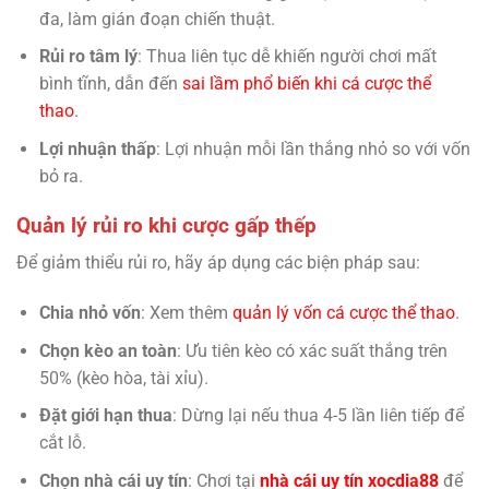
đa, làm gián đoạn chiến thuật.
Rủi ro tâm lý
: Thua liên tục dễ khiến người chơi mất
bình tĩnh, dẫn đến
sai lầm phổ biến khi cá cược thể
thao
.
Lợi nhuận thấp
: Lợi nhuận mỗi lần thắng nhỏ so với vốn
bỏ ra.
Quản lý rủi ro khi cược gấp thếp
Để giảm thiểu rủi ro, hãy áp dụng các biện pháp sau:
Chia nhỏ vốn
: Xem thêm
quản lý vốn cá cược thể thao
.
Chọn kèo an toàn
: Ưu tiên kèo có xác suất thắng trên
50% (kèo hòa, tài xỉu).
Đặt giới hạn thua
: Dừng lại nếu thua 4-5 lần liên tiếp để
cắt lỗ.
Chọn nhà cái uy tín
: Chơi tại
nhà cái uy tín xocdia88
để